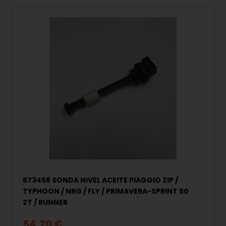
573458 SONDA NIVEL ACEITE PIAGGIO ZIP /
TYPHOON / NRG / FLY / PRIMAVERA-SPRINT 50
2T / RUNNER
54,70 €