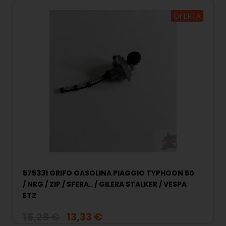
OFERTA
575331 GRIFO GASOLINA PIAGGIO TYPHOON 50
/ NRG / ZIP / SFERA.. / GILERA STALKER / VESPA
ET2
15,28 €
13,33 €