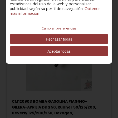
estadísticas del uso de la web y personalizar
publicidad según su perfil de navegación.
Obtener
más información
Cambiar preferencias
Rechazar todas
Aceptar todas
CM120903 BOMBA GASOLINA PIAGGIO-
GILERA-APRILIA Dna 50, Runner 50/125/200,
Beverly 125/200/250, Hexagon,