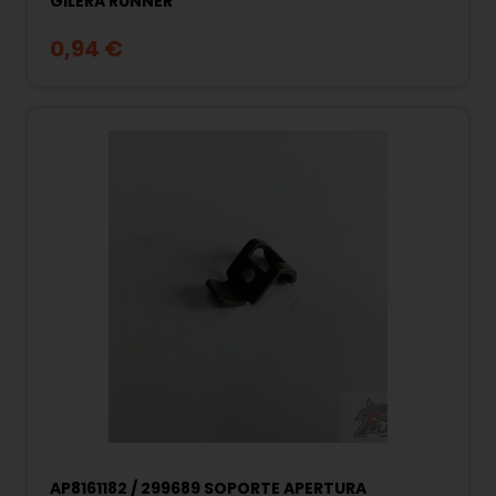
GILERA RUNNER
0,94 €
AP8161182 / 299689 SOPORTE APERTURA