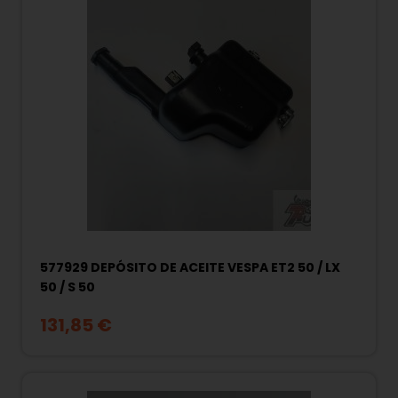
577929 DEPÓSITO DE ACEITE VESPA ET2 50 / LX
50 / S 50
131,85 €