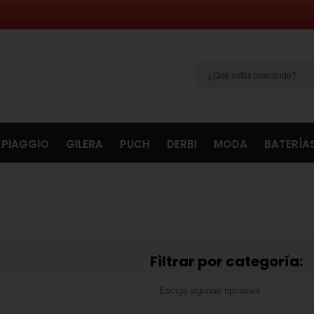
PIAGGIO
GILERA
PUCH
DERBI
MODA
BATERÍA
Filtrar por categoría: