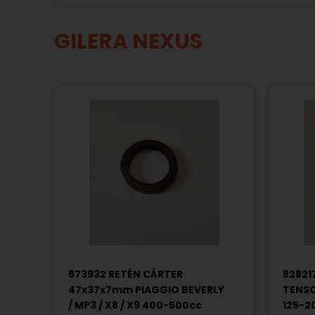
GILERA NEXUS
873932 RETÉN CÁRTER
82821
47x37x7mm PIAGGIO BEVERLY
TENSO
/ MP3 / X8 / X9 400-500cc
125-2