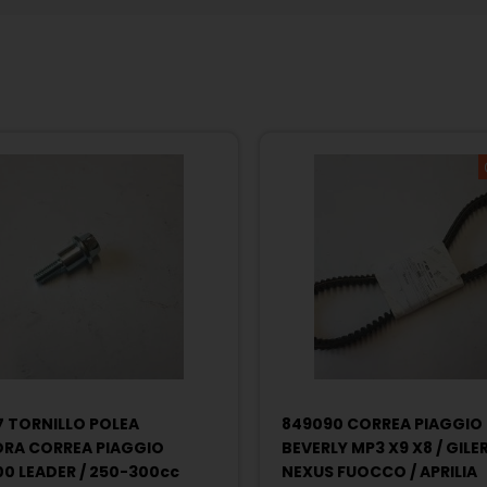
7 TORNILLO POLEA
849090 CORREA PIAGGIO
RA CORREA PIAGGIO
BEVERLY MP3 X9 X8 / GILE
00 LEADER / 250-300cc
NEXUS FUOCCO / APRILIA