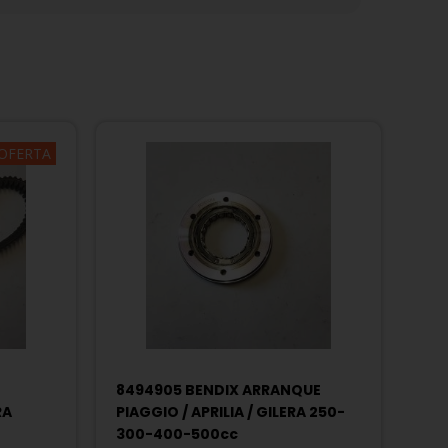
OFERTA
8494905 BENDIX ARRANQUE
RA
PIAGGIO / APRILIA / GILERA 250-
300-400-500cc