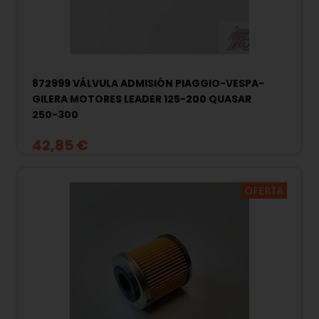
872999 VÁLVULA ADMISIÓN PIAGGIO-VESPA-
GILERA MOTORES LEADER 125-200 QUASAR
250-300
42,85 €
OFERTA