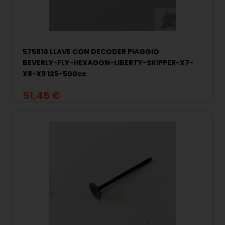
575810 LLAVE CON DECODER PIAGGIO
BEVERLY-FLY-HEXAGON-LIBERTY-SKIPPER-X7-
X8-X9 125-500cc
51,45 €