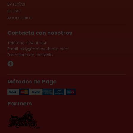
BATERÍAS
BUJÍAS
ACCESORIOS
Contacta con nosotros
Teléfono: 974 311 184
Email:
eloy@motosrubiella.com
Formulario de contacto
Métodos de Pago
Partners