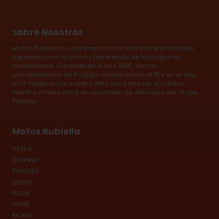
Sobre Nosotros
Motos Rubiella es una empresa familiar con una dilatada
experiencia en la venta y reparación de todo tipo de
motocicletas. Fundada en el año 1965, somos
concesionarios de Piaggio-Vespa desde 1976 y en el año
2014 inaguramos nuestra Web para ofrecer al público
nuestro amplio stock en recambio de vehículos del Grupo
Piaggio.
Motos Rubiella
VESPA
VESPINO
PIAGGIO
GILERA
PUCH
DERBI
MODA