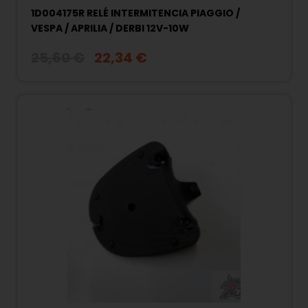
1D004175R RELÉ INTERMITENCIA PIAGGIO /
VESPA / APRILIA / DERBI 12V-10W
25,60 €
22,34 €