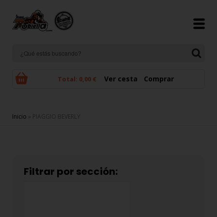
Pasar al contenido principal
Ver cesta
Comprar
Total:
0,00 €
Se encuentra usted aquí
Inicio
» PIAGGIO BEVERLY
Filtrar por sección: