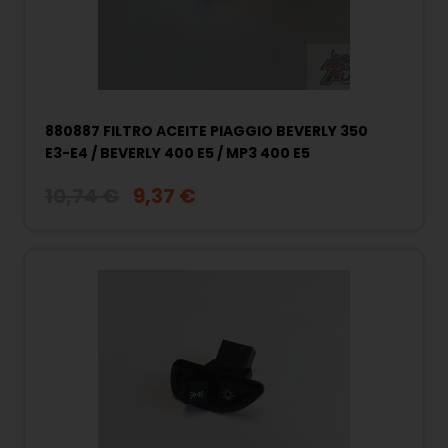
880887 FILTRO ACEITE PIAGGIO BEVERLY 350
E3-E4 / BEVERLY 400 E5 / MP3 400 E5
10,74 €
9,37 €