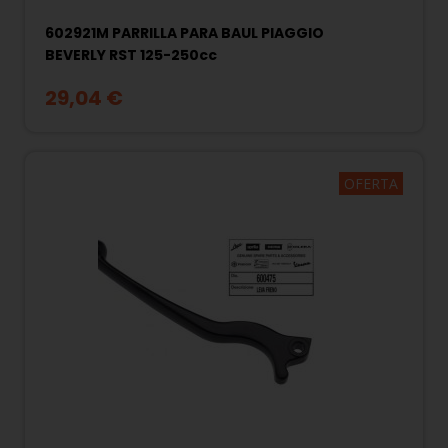
602921M PARRILLA PARA BAUL PIAGGIO
BEVERLY RST 125-250cc
29,04 €
OFERTA