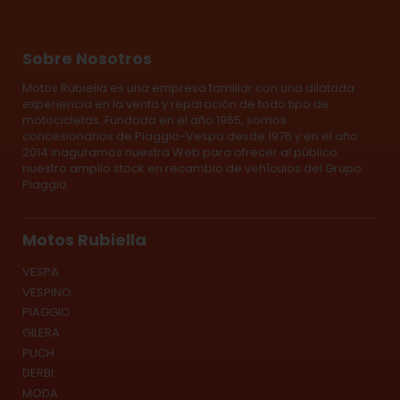
Sobre Nosotros
Motos Rubiella es una empresa familiar con una dilatada
experiencia en la venta y reparación de todo tipo de
motocicletas. Fundada en el año 1965, somos
concesionarios de Piaggio-Vespa desde 1976 y en el año
2014 inaguramos nuestra Web para ofrecer al público
nuestro amplio stock en recambio de vehículos del Grupo
Piaggio.
Motos Rubiella
VESPA
VESPINO
PIAGGIO
GILERA
PUCH
DERBI
MODA