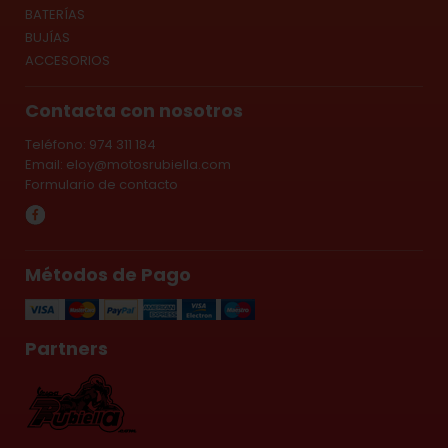
BATERÍAS
BUJÍAS
ACCESORIOS
Contacta con nosotros
Teléfono: 974 311 184
Email:
eloy@motosrubiella.com
Formulario de contacto
Métodos de Pago
Partners