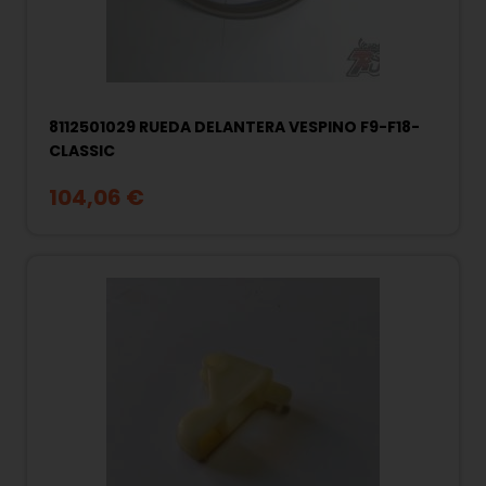
8112501029 RUEDA DELANTERA VESPINO F9-F18-
CLASSIC
104,06 €