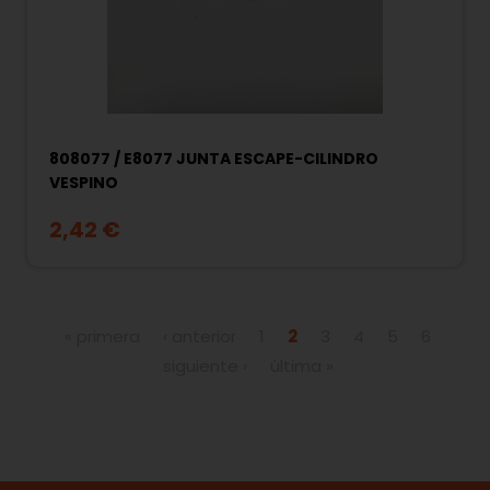
808077 / E8077 JUNTA ESCAPE-CILINDRO
VESPINO
2,42 €
Páginas
« primera
‹ anterior
1
2
3
4
5
6
siguiente ›
última »