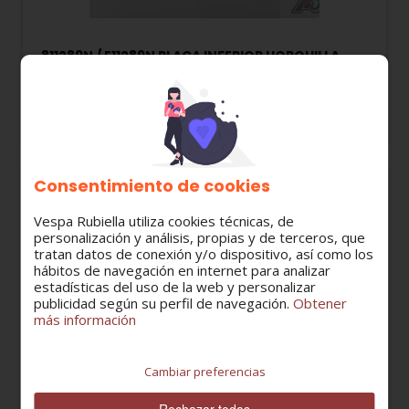
811289N / E11289N PLACA INFERIOR HORQUILLA
VESPINO F9 NEGRA
42,35 €
Consentimiento de cookies
Vespa Rubiella utiliza cookies técnicas, de
personalización y análisis, propias y de terceros, que
tratan datos de conexión y/o dispositivo, así como los
hábitos de navegación en internet para analizar
estadísticas del uso de la web y personalizar
publicidad según su perfil de navegación.
Obtener
más información
Cambiar preferencias
Rechazar todas