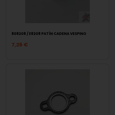
808208 / E8208 PATÍN CADENA VESPINO
7,26 €