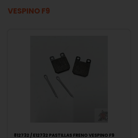
VESPINO F9
812732 / E12732 PASTILLAS FRENO VESPINO F9