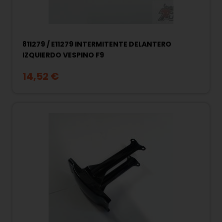
811279 / E11279 INTERMITENTE DELANTERO
IZQUIERDO VESPINO F9
14,52 €