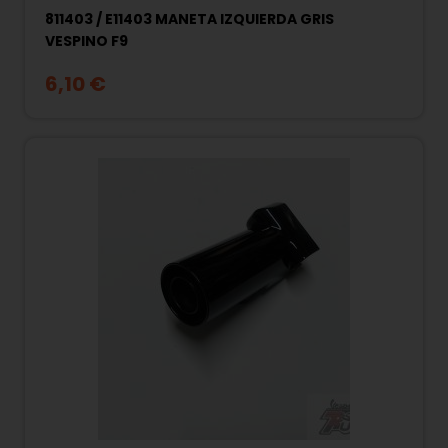
811403 / E11403 MANETA IZQUIERDA GRIS
VESPINO F9
6,10 €