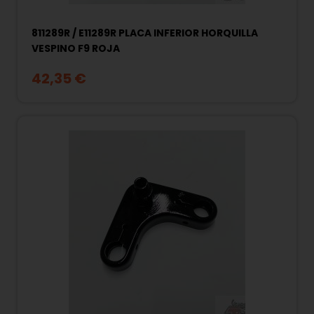
811289R / E11289R PLACA INFERIOR HORQUILLA
VESPINO F9 ROJA
42,35 €