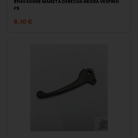
81140400NE MANETA DERECHA NEGRA VESPINO
F9
6,10 €