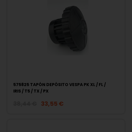
575825 TAPÓN DEPÓSITO VESPA PK XL / FL /
IRIS / T5 / TX / PX
38,44 €
33,55 €