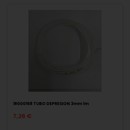
1R000158 TUBO DEPRESION 3mm 1m
7,26 €