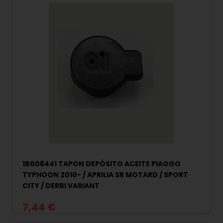
1B006441 TAPON DEPÓSITO ACEITE PIAGGO
TYPHOON 2010- / APRILIA SR MOTARD / SPORT
CITY / DERBI VARIANT
7,44 €