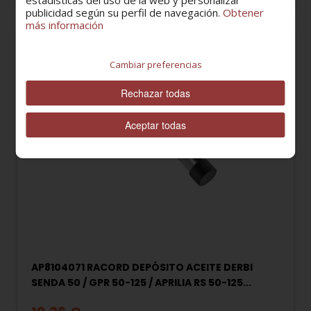
estadísticas del uso de la web y personalizar
publicidad según su perfil de navegación.
Obtener
más información
Cambiar preferencias
Rechazar todas
Aceptar todas
AP8104071 RACORD DEPÓSITO ACEITE DERBI
SENDA 50 / GPR 50-125 / APRILIA RS 50-125...