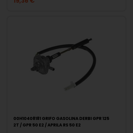
19,36 €
00H10408181 GRIFO GASOLINA DERBI GPR 125
2T / GPR 50 E2 / APRILA RS 50 E2