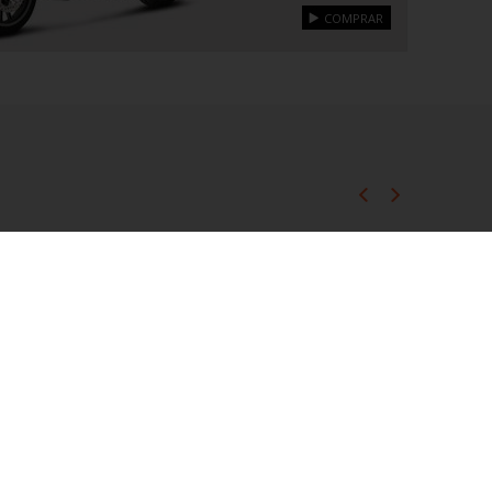
COMPRAR
ERTA
OFERTA