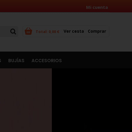
Mi cuenta
Ver cesta
Comprar
Total:
0,00 €
S
BUJÍAS
ACCESORIOS