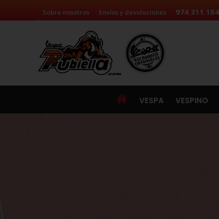
Pasar al contenido principal
974 311 184
Sobre nosotros
Envíos y devoluciones
VESPA
VESPINO