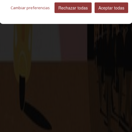
Rechazar todas
Aceptar todas
Cambiar preferencias