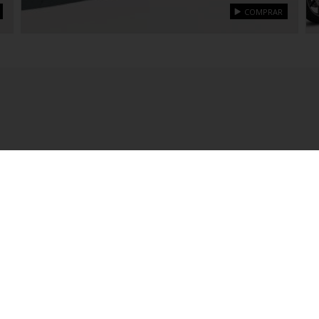
COMPRAR
OF