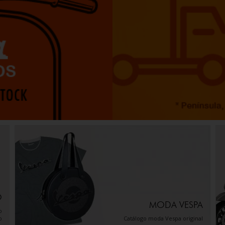
O
MODA VESPA
o
o
Catálogo moda Vespa original