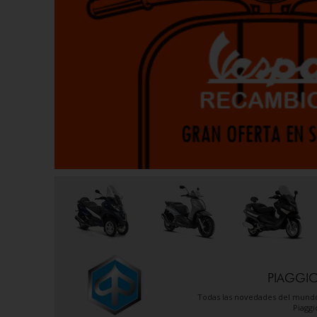
PIAGGI
Todas las novedades del mund
Piaggi