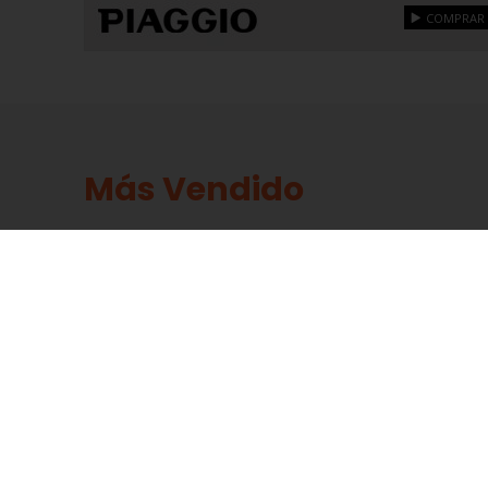
COMPRAR
Más Vendido
OFERTA