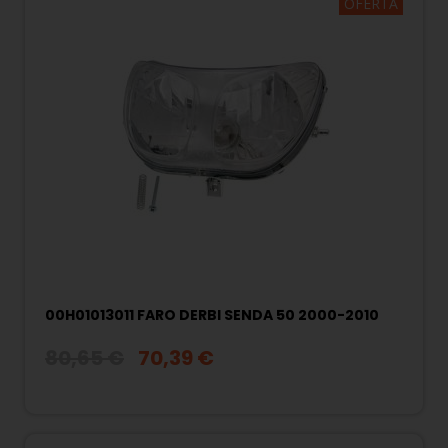
OFERTA
00H01013011 FARO DERBI SENDA 50 2000-2010
80,65 €
70,39 €