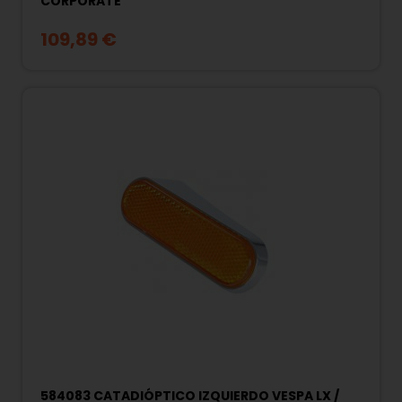
CORPORATE
109,89 €
584083 CATADIÓPTICO IZQUIERDO VESPA LX /