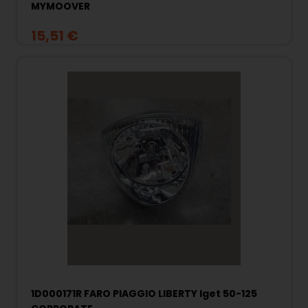
MYMOOVER
15,51 €
1D000171R FARO PIAGGIO LIBERTY Iget 50-125