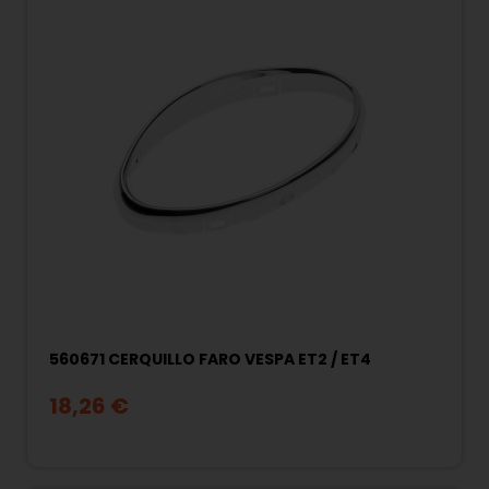
560671 CERQUILLO FARO VESPA ET2 / ET4
18,26 €