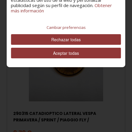
estadísticas del uso de la web y personalizar
publicidad según su perfil de navegación.
Obtener
más información
Cambiar preferencias
Rechazar todas
Aceptar todas
290315 CATADIOPTICO LATERAL VESPA
PRIMAVERA / SPRINT / PIAGGIO FLY /