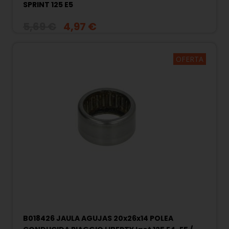
SPRINT 125 E5
5,69 €
4,97 €
OFERTA
B018426 JAULA AGUJAS 20x26x14 POLEA