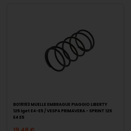
B019193 MUELLE EMBRAGUE PIAGGIO LIBERTY
125 Iget E4-E5 / VESPA PRIMAVERA - SPRINT 125
E4 E5
19,48 €