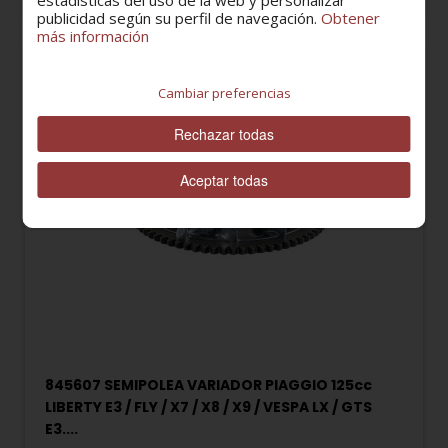
estadísticas del uso de la web y personalizar
publicidad según su perfil de navegación.
Obtener
más información
Cambiar preferencias
Rechazar todas
Aceptar todas
845607 SEMIPOLEA VARIADOR PIAGGIO 125cc
LIBERTY E3 / FLY / X7 / X8 / X9 / VESPA LX / GTS
E3....