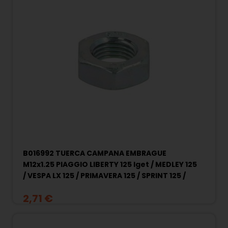
B016992 TUERCA CAMPANA EMBRAGUE
M12x1.25 PIAGGIO LIBERTY 125 Iget / MEDLEY 125
/ VESPA LX 125 / PRIMAVERA 125 / SPRINT 125 /
APRILIA SR GT 125
2,71 €