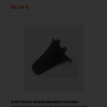
69,94 €
576175000C GUARDABARROS TRASERO