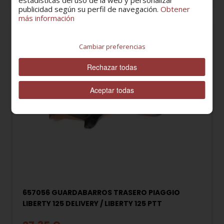
estadísticas del uso de la web y personalizar
publicidad según su perfil de navegación.
Obtener
más información
Cambiar preferencias
Rechazar todas
Aceptar todas
657056 GUARDABARROS TRASERO PIAGGIO
LIBERTY 125 DELIVERY / LIBERTY 125 PTT