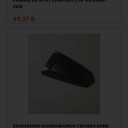
PIAGGIO ZIP 50 4T 2006-2017 / ZIP 100 2006-
2010
45,27 €
20H00620161 GUARDABARROS TRASERO DERBI