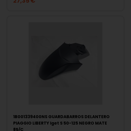
27,35 €
1B001339400NS GUARDABARROS DELANTERO
PIAGGIO LIBERTY Iget S 50-125 NEGRO MATE
85/C