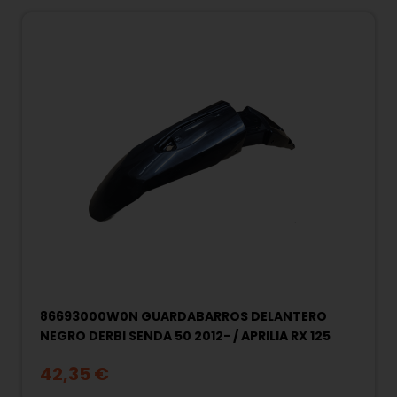
86693000W0N GUARDABARROS DELANTERO
NEGRO DERBI SENDA 50 2012- / APRILIA RX 125
42,35 €