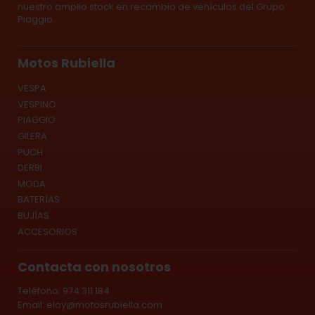
nuestro amplio stock en recambio de vehículos del Grupo
Piaggio.
Motos Rubiella
VESPA
VESPINO
PIAGGIO
GILERA
PUCH
DERBI
MODA
BATERÍAS
BUJÍAS
ACCESORIOS
Contacta con nosotros
Teléfono: 974 311 184
Email:
eloy@motosrubiella.com