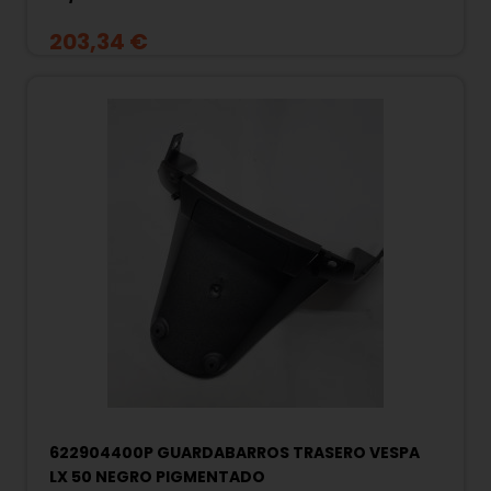
203,34 €
622904400P GUARDABARROS TRASERO VESPA
LX 50 NEGRO PIGMENTADO