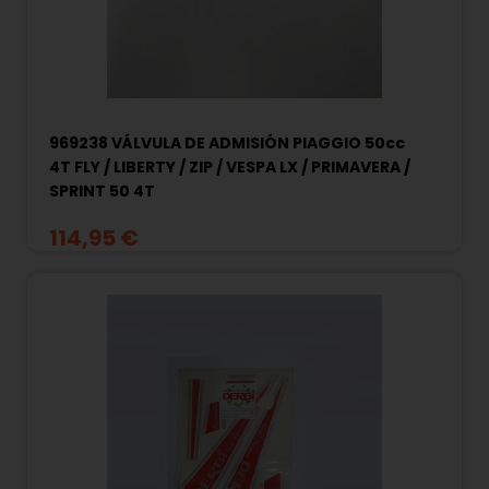
969238 VÁLVULA DE ADMISIÓN PIAGGIO 50cc
4T FLY / LIBERTY / ZIP / VESPA LX / PRIMAVERA /
SPRINT 50 4T
114,95 €