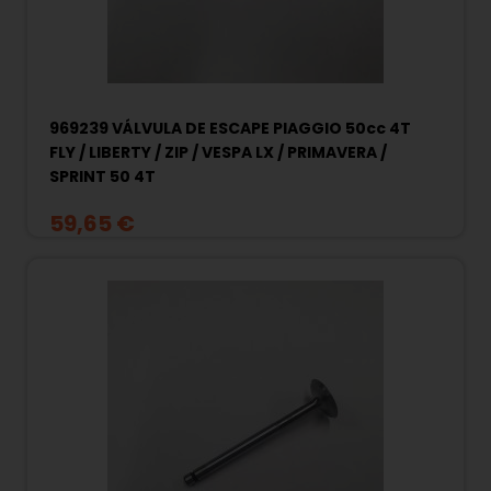
969239 VÁLVULA DE ESCAPE PIAGGIO 50cc 4T
FLY / LIBERTY / ZIP / VESPA LX / PRIMAVERA /
SPRINT 50 4T
59,65 €