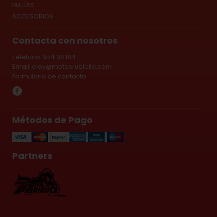
BUJÍAS
ACCESORIOS
Contacta con nosotros
Teléfono: 974 311 184
Email:
eloy@motosrubiella.com
Formulario de contacto
Métodos de Pago
Partners