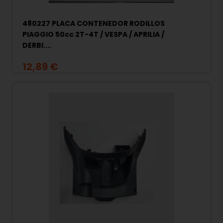
480227 PLACA CONTENEDOR RODILLOS
PIAGGIO 50cc 2T-4T / VESPA / APRILIA /
DERBI....
12,89 €