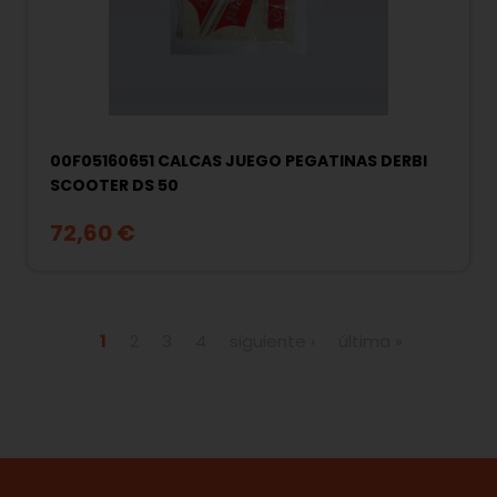
00F05160651 CALCAS JUEGO PEGATINAS DERBI
SCOOTER DS 50
72,60 €
Páginas
1
2
3
4
siguiente ›
última »