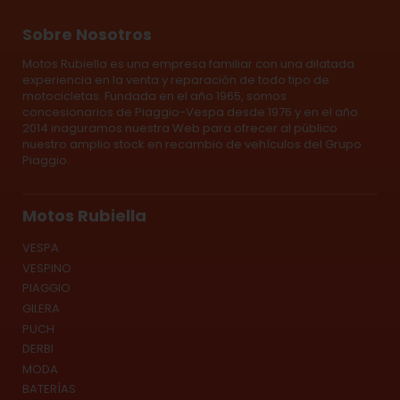
Sobre Nosotros
Motos Rubiella es una empresa familiar con una dilatada
experiencia en la venta y reparación de todo tipo de
motocicletas. Fundada en el año 1965, somos
concesionarios de Piaggio-Vespa desde 1976 y en el año
2014 inaguramos nuestra Web para ofrecer al público
nuestro amplio stock en recambio de vehículos del Grupo
Piaggio.
Motos Rubiella
VESPA
VESPINO
PIAGGIO
GILERA
PUCH
DERBI
MODA
BATERÍAS