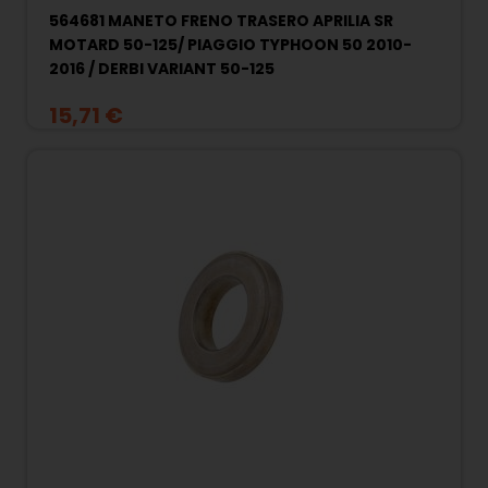
564681 MANETO FRENO TRASERO APRILIA SR
MOTARD 50-125/ PIAGGIO TYPHOON 50 2010-
2016 / DERBI VARIANT 50-125
15,71 €