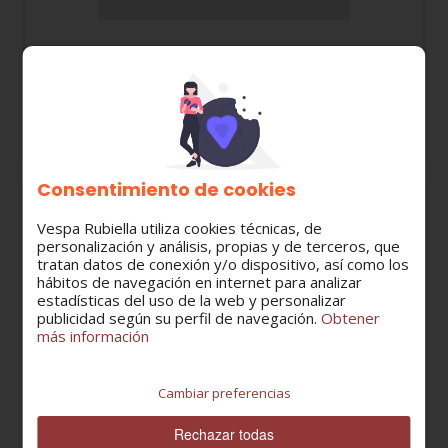
00G04907761 CONTRAESCUDO DERBI GP1 50-
125-250
70,83 €
Consentimiento de cookies
Vespa Rubiella utiliza cookies técnicas, de
personalización y análisis, propias y de terceros, que
tratan datos de conexión y/o dispositivo, así como los
hábitos de navegación en internet para analizar
estadísticas del uso de la web y personalizar
publicidad según su perfil de navegación.
Obtener
más información
Cambiar preferencias
Rechazar todas