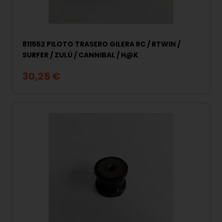
811552 PILOTO TRASERO GILERA RC / RTWIN /
SURFER / ZULÚ / CANNIBAL / H@K
30,25 €