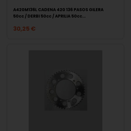
A420M136L CADENA 420 136 PASOS GILERA
50cc / DERBI 50cc / APRILIA 50cc...
30,25 €