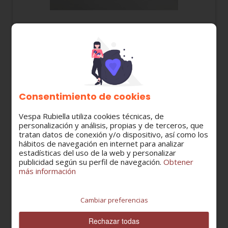
00G04700141 PASTILLAS DE FRENO DERBI /
APRILIA / GILERA / BETA... 50cc (FD065)
19,76 €
Consentimiento de cookies
Vespa Rubiella utiliza cookies técnicas, de
personalización y análisis, propias y de terceros, que
tratan datos de conexión y/o dispositivo, así como los
hábitos de navegación en internet para analizar
estadísticas del uso de la web y personalizar
publicidad según su perfil de navegación.
Obtener
más información
Cambiar preferencias
Rechazar todas