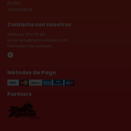
BUJÍAS
ACCESORIOS
Contacta con nosotros
Teléfono: 974 311 184
Email:
eloy@motosrubiella.com
Formulario de contacto
Métodos de Pago
Partners