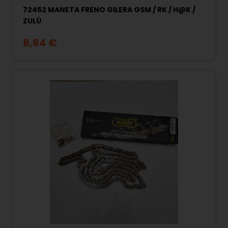
72452 MANETA FRENO GILERA GSM / RK / H@K /
ZULÚ
8,64 €