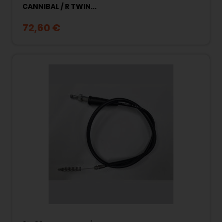
CANNIBAL / R TWIN...
72,60 €