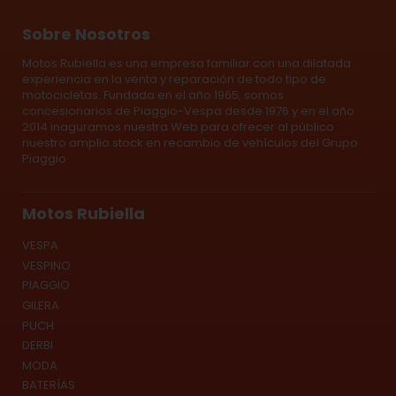
Sobre Nosotros
Motos Rubiella es una empresa familiar con una dilatada
experiencia en la venta y reparación de todo tipo de
motocicletas. Fundada en el año 1965, somos
concesionarios de Piaggio-Vespa desde 1976 y en el año
2014 inaguramos nuestra Web para ofrecer al público
nuestro amplio stock en recambio de vehículos del Grupo
Piaggio.
Motos Rubiella
VESPA
VESPINO
PIAGGIO
GILERA
PUCH
DERBI
MODA
BATERÍAS