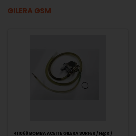
GILERA GSM
411068 BOMBA ACEITE GILERA SURFER / H@K /