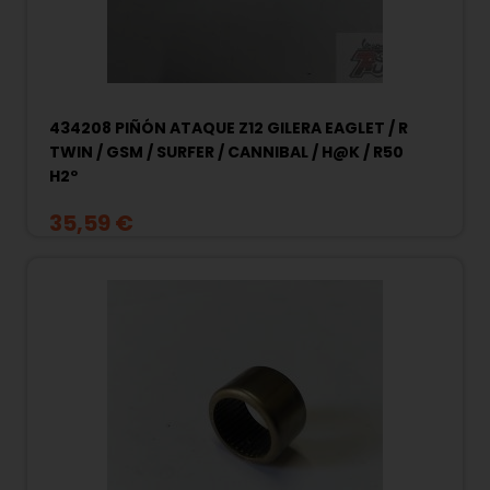
434208 PIÑÓN ATAQUE Z12 GILERA EAGLET / R
TWIN / GSM / SURFER / CANNIBAL / H@K / R50
H2º
35,59 €