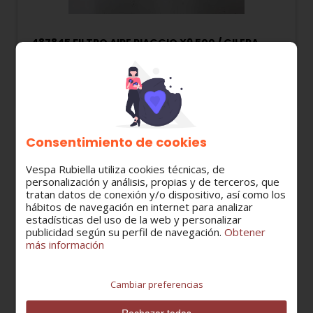
487845 FILTRO AIRE PIAGGIO X9 500 / GILERA
NEXUS 500
17,10 €
Consentimiento de cookies
Vespa Rubiella utiliza cookies técnicas, de
personalización y análisis, propias y de terceros, que
tratan datos de conexión y/o dispositivo, así como los
hábitos de navegación en internet para analizar
estadísticas del uso de la web y personalizar
publicidad según su perfil de navegación.
Obtener
más información
Cambiar preferencias
Rechazar todas