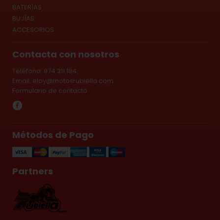
BATERÍAS
BUJÍAS
ACCESORIOS
Contacta con nosotros
Teléfono: 974 311 184
Email:
eloy@motosrubiella.com
Formulario de contacto
Métodos de Pago
Partners