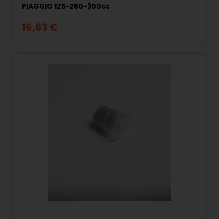
PIAGGIO 125-250-300cc
16,63 €