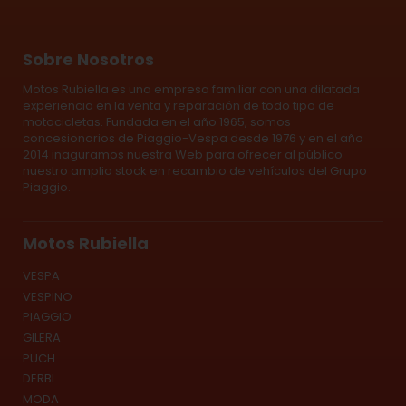
Sobre Nosotros
Motos Rubiella es una empresa familiar con una dilatada
experiencia en la venta y reparación de todo tipo de
motocicletas. Fundada en el año 1965, somos
concesionarios de Piaggio-Vespa desde 1976 y en el año
2014 inaguramos nuestra Web para ofrecer al público
nuestro amplio stock en recambio de vehículos del Grupo
Piaggio.
Motos Rubiella
VESPA
VESPINO
PIAGGIO
GILERA
PUCH
DERBI
MODA