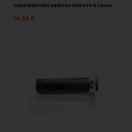
CM083806 PUÑO DERECHO VESPA PX D.24mm
14,34 €