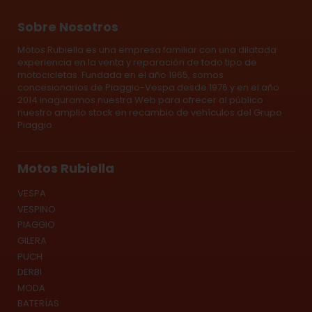
Sobre Nosotros
Motos Rubiella es una empresa familiar con una dilatada
experiencia en la venta y reparación de todo tipo de
motocicletas. Fundada en el año 1965, somos
concesionarios de Piaggio-Vespa desde 1976 y en el año
2014 inaguramos nuestra Web para ofrecer al público
nuestro amplio stock en recambio de vehículos del Grupo
Piaggio.
Motos Rubiella
VESPA
VESPINO
PIAGGIO
GILERA
PUCH
DERBI
MODA
BATERÍAS