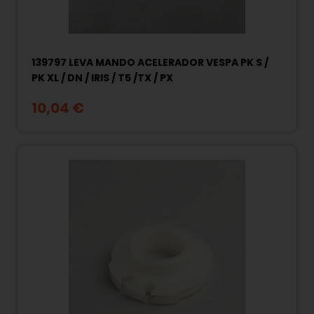
139797 LEVA MANDO ACELERADOR VESPA PK S /
PK XL / DN / IRIS / T5 /TX / PX
10,04 €