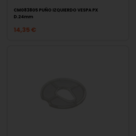
CM083805 PUÑO IZQUIERDO VESPA PX
D.24mm
14,35 €