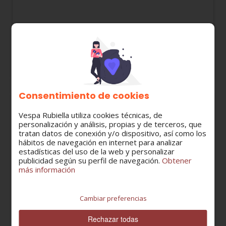
047218 MUELLE PEDAL ARRANQUE VESPA CL / DS
/ DN / IRIS / T5 / TX / PX
6,17 €
Consentimiento de cookies
Vespa Rubiella utiliza cookies técnicas, de
personalización y análisis, propias y de terceros, que
tratan datos de conexión y/o dispositivo, así como los
hábitos de navegación en internet para analizar
estadísticas del uso de la web y personalizar
publicidad según su perfil de navegación.
Obtener
más información
Cambiar preferencias
Rechazar todas