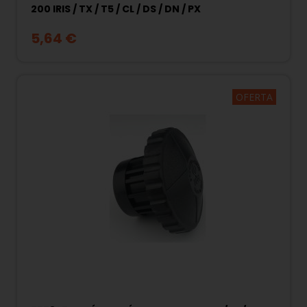
200 IRIS / TX / T5 / CL / DS / DN / PX
5,64 €
OFERTA