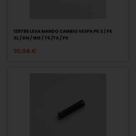
139796 LEVA MANDO CAMBIO VESPA PK S / PK
XL / DN / IRIS / T5 /TX / PX
10,04 €