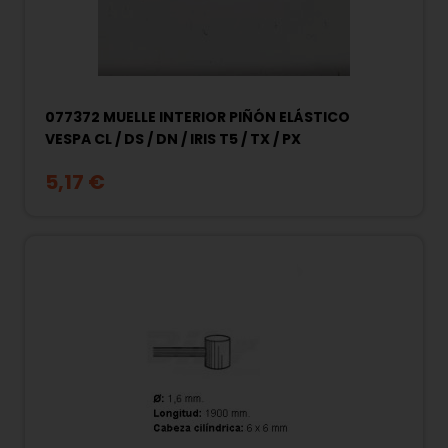
077372 MUELLE INTERIOR PIÑÓN ELÁSTICO
VESPA CL / DS / DN / IRIS T5 / TX / PX
5,17 €