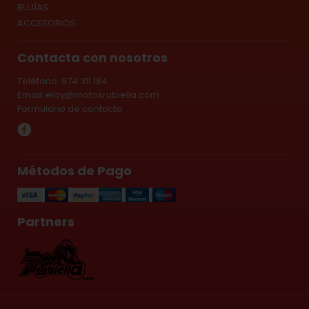
BUJÍAS
ACCESORIOS
Contacta con nosotros
Teléfono: 974 311 184
Email:
eloy@motosrubiella.com
Formulario de contacto
Métodos de Pago
Partners