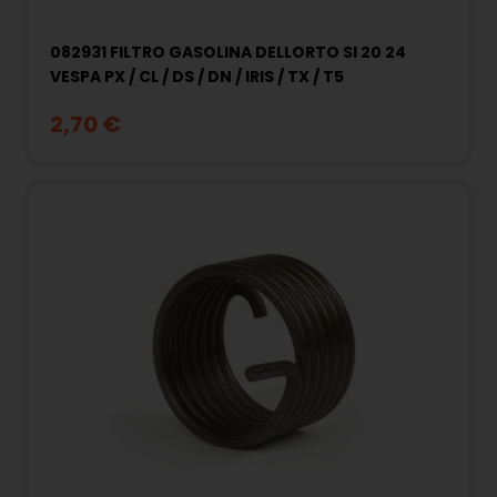
082931 FILTRO GASOLINA DELLORTO SI 20 24
VESPA PX / CL / DS / DN / IRIS / TX / T5
2,70 €