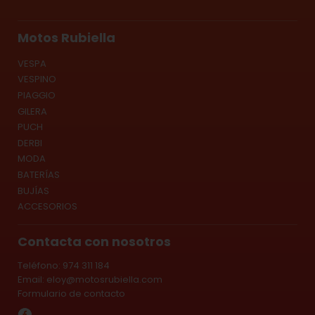
Motos Rubiella
VESPA
VESPINO
PIAGGIO
GILERA
PUCH
DERBI
MODA
BATERÍAS
BUJÍAS
ACCESORIOS
Contacta con nosotros
Teléfono: 974 311 184
Email:
eloy@motosrubiella.com
Formulario de contacto