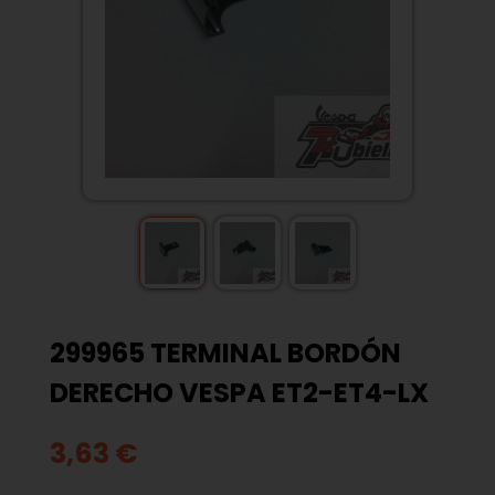
299965 TERMINAL BORDÓN
DERECHO VESPA ET2-ET4-LX
3,63 €