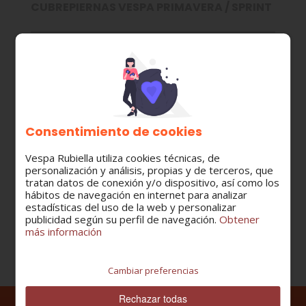
CUBREPIERNAS VESPA PRIMAVERA / SPRINT
MODELO:
PRIMAVERA-S-SPRINT
CATEGORÍA:
Accesorios
Consentimiento de cookies
Vespa Rubiella utiliza cookies técnicas, de
personalización y análisis, propias y de terceros, que
Cantidad
tratan datos de conexión y/o dispositivo, así como los
hábitos de navegación en internet para analizar
estadísticas del uso de la web y personalizar
publicidad según su perfil de navegación.
Obtener
más información
Cambiar preferencias
Rechazar todas