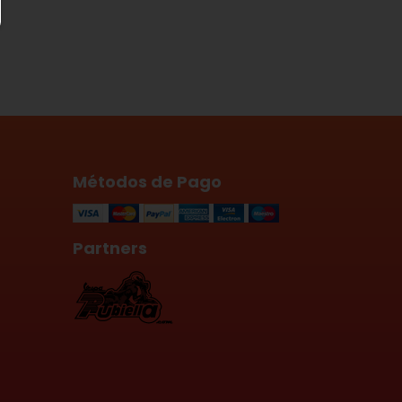
Métodos de Pago
Partners