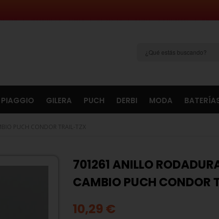
PIAGGIO
GILERA
PUCH
DERBI
MODA
BATERÍA
MBIO PUCH CONDOR TRAIL-TZX
701261 ANILLO RODADU
CAMBIO PUCH CONDOR T
10,29 €