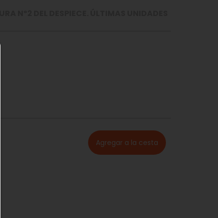
RA Nº2 DEL DESPIECE. ÚLTIMAS UNIDADES