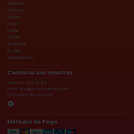
VESPINO
PIAGGIO
GILERA
PUCH
DERBI
MODA
BATERÍAS
BUJÍAS
ACCESORIOS
Contacta con nosotros
Teléfono: 974 311 184
Email:
eloy@motosrubiella.com
Formulario de contacto
Métodos de Pago