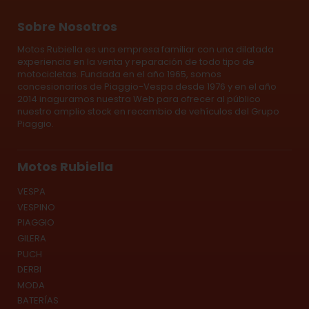
Sobre Nosotros
Motos Rubiella es una empresa familiar con una dilatada
experiencia en la venta y reparación de todo tipo de
motocicletas. Fundada en el año 1965, somos
concesionarios de Piaggio-Vespa desde 1976 y en el año
2014 inaguramos nuestra Web para ofrecer al público
nuestro amplio stock en recambio de vehículos del Grupo
Piaggio.
Motos Rubiella
VESPA
VESPINO
PIAGGIO
GILERA
PUCH
DERBI
MODA
BATERÍAS