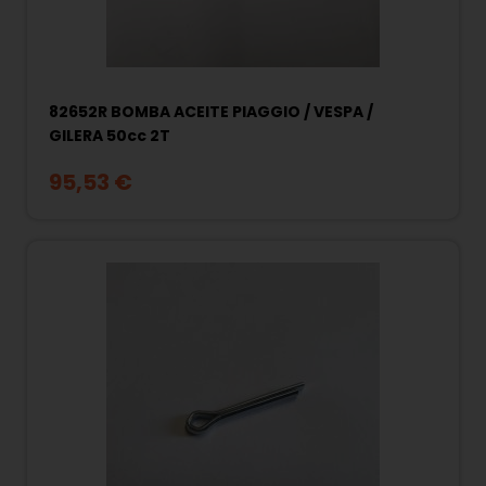
82652R BOMBA ACEITE PIAGGIO / VESPA /
GILERA 50cc 2T
95,53 €