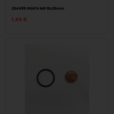
254485 GRAPA M6 15x25mm
1,45 €