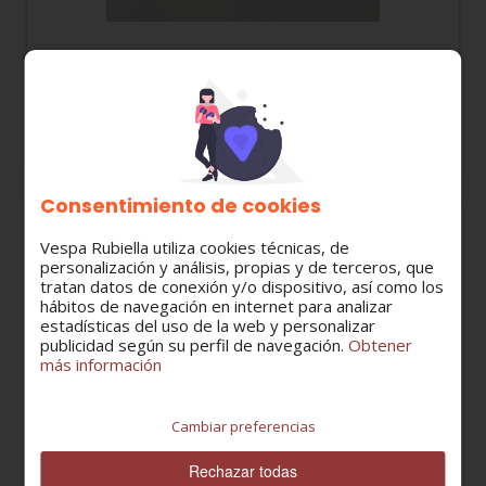
CM006904 ABRAZADERA FIJACIÓN CABLES DE
TRANSMISIONES Y TUBERÍAS
2,42 €
Consentimiento de cookies
Vespa Rubiella utiliza cookies técnicas, de
personalización y análisis, propias y de terceros, que
tratan datos de conexión y/o dispositivo, así como los
hábitos de navegación en internet para analizar
estadísticas del uso de la web y personalizar
publicidad según su perfil de navegación.
Obtener
más información
Cambiar preferencias
Rechazar todas