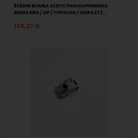
82605R BOMBA ACEITE PIAGGIOPRIMERAS
SERIES NRG / ZIP / TYPHOON / VESPA ET2...
134,27 €