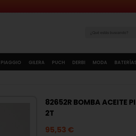
PIAGGIO
GILERA
PUCH
DERBI
MODA
BATERÍA
82652R BOMBA ACEITE PI
2T
95,53 €