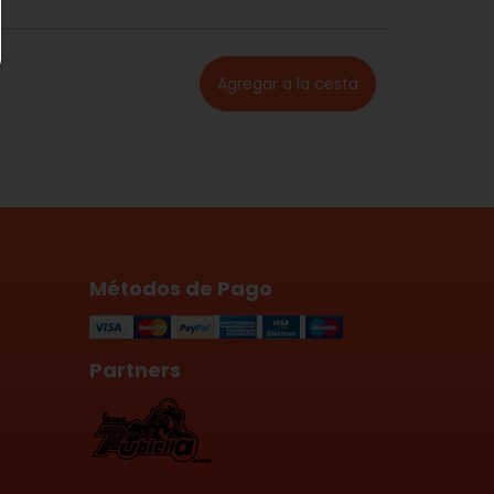
Métodos de Pago
Partners