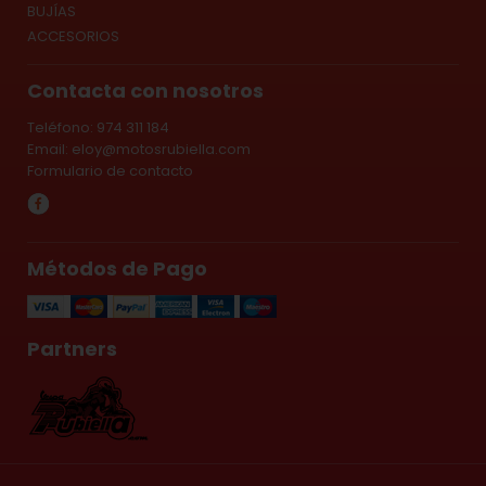
BUJÍAS
ACCESORIOS
Contacta con nosotros
Teléfono: 974 311 184
Email:
eloy@motosrubiella.com
Formulario de contacto
Métodos de Pago
Partners