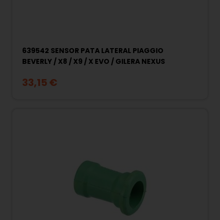
639542 SENSOR PATA LATERAL PIAGGIO
BEVERLY / X8 / X9 / X EVO / GILERA NEXUS
33,15 €