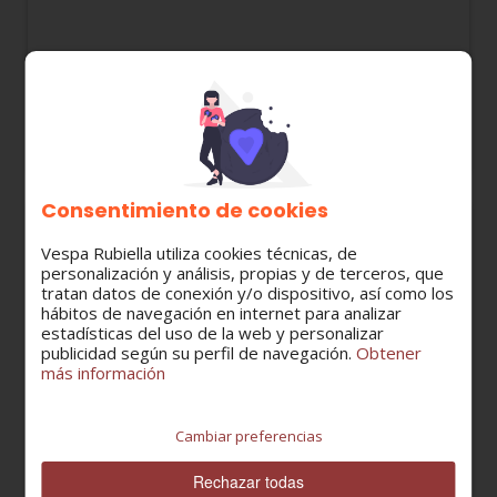
847931 JUNTA TAPA TRANSMISION PIAGGIO
125-300cc
7,64 €
Consentimiento de cookies
Vespa Rubiella utiliza cookies técnicas, de
personalización y análisis, propias y de terceros, que
tratan datos de conexión y/o dispositivo, así como los
hábitos de navegación en internet para analizar
estadísticas del uso de la web y personalizar
publicidad según su perfil de navegación.
Obtener
más información
Cambiar preferencias
Rechazar todas