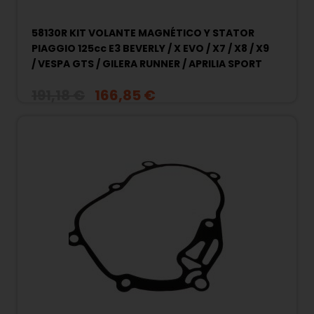
58130R KIT VOLANTE MAGNÉTICO Y STATOR
PIAGGIO 125cc E3 BEVERLY / X EVO / X7 / X8 / X9
/ VESPA GTS / GILERA RUNNER / APRILIA SPORT
CITY....
191,18 €
166,85 €