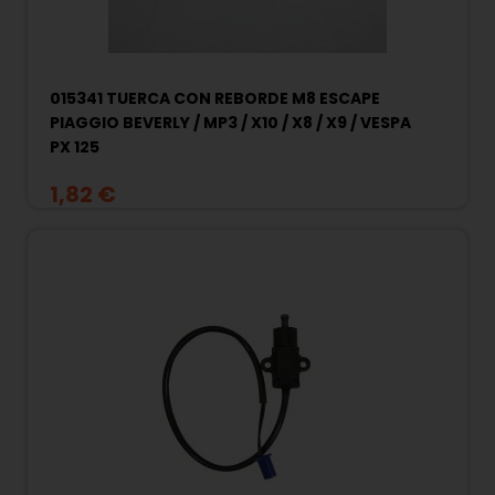
015341 TUERCA CON REBORDE M8 ESCAPE
PIAGGIO BEVERLY / MP3 / X10 / X8 / X9 / VESPA
PX 125
1,82 €