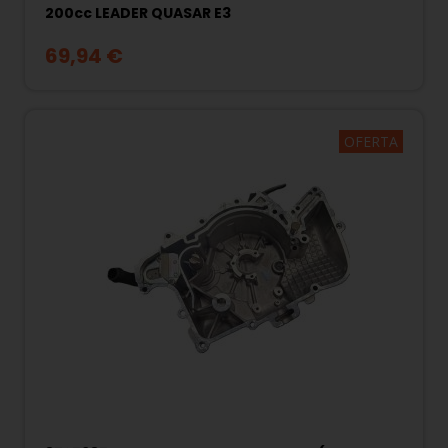
200cc LEADER QUASAR E3
69,94 €
OFERTA