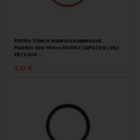
828984 TÓRICA SEMIPOLEA EMBRAGUE
PIAGGIO 400-500cc BEVERLY / MP3 / X10 / X9 /
X8 / X EVO ..
3,12 €