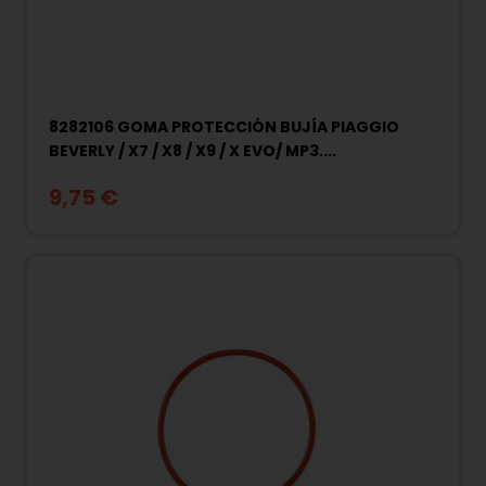
8282106 GOMA PROTECCIÓN BUJÍA PIAGGIO
BEVERLY / X7 / X8 / X9 / X EVO/ MP3....
9,75 €