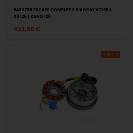
8482785 ESCAPE COMPLETO PIAGGIO X7 125 /
X8 125 / X EVO 125
423,50 €
OFERTA