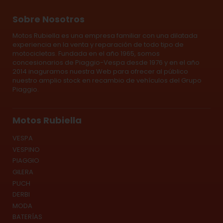
Sobre Nosotros
Motos Rubiella es una empresa familiar con una dilatada
experiencia en la venta y reparación de todo tipo de
motocicletas. Fundada en el año 1965, somos
concesionarios de Piaggio-Vespa desde 1976 y en el año
2014 inaguramos nuestra Web para ofrecer al público
nuestro amplio stock en recambio de vehículos del Grupo
Piaggio.
Motos Rubiella
VESPA
VESPINO
PIAGGIO
GILERA
PUCH
DERBI
MODA
BATERÍAS