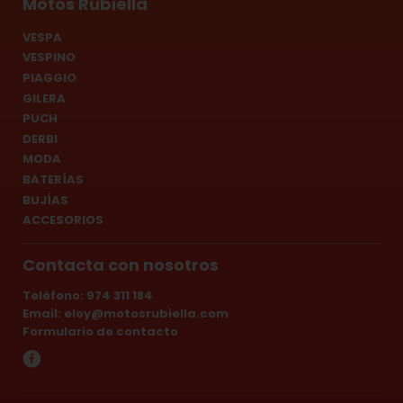
Motos Rubiella
VESPA
VESPINO
PIAGGIO
GILERA
PUCH
DERBI
MODA
BATERÍAS
BUJÍAS
ACCESORIOS
Contacta con nosotros
Teléfono: 974 311 184
Email:
eloy@motosrubiella.com
Formulario de contacto