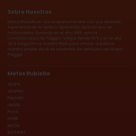
Sobre Nosotros
Motos Rubiella es una empresa familiar con una dilatada
experiencia en la venta y reparación de todo tipo de
motocicletas. Fundada en el año 1965, somos
concesionarios de Piaggio-Vespa desde 1976 y en el año
2014 inaguramos nuestra Web para ofrecer al público
nuestro amplio stock en recambio de vehículos del Grupo
Piaggio.
Motos Rubiella
VESPA
VESPINO
PIAGGIO
GILERA
PUCH
DERBI
MODA
BATERÍAS