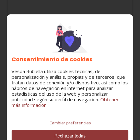
647176 PASTILLAS DE FRENO VESPA PX DISCO
32,30 €
28,19 €
Consentimiento de cookies
Vespa Rubiella utiliza cookies técnicas, de
personalización y análisis, propias y de terceros, que
tratan datos de conexión y/o dispositivo, así como los
hábitos de navegación en internet para analizar
estadísticas del uso de la web y personalizar
publicidad según su perfil de navegación.
Obtener
más información
Cambiar preferencias
Rechazar todas