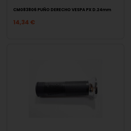
CM083806 PUÑO DERECHO VESPA PX D.24mm
14,34 €