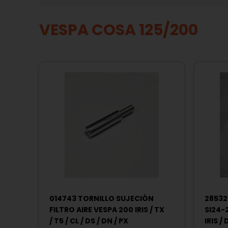
VESPA COSA 125/200
014743 TORNILLO SUJECIÓN
2853
FILTRO AIRE VESPA 200 IRIS / TX
SI24-2
/ T5 / CL / DS / DN / PX
IRIS / 