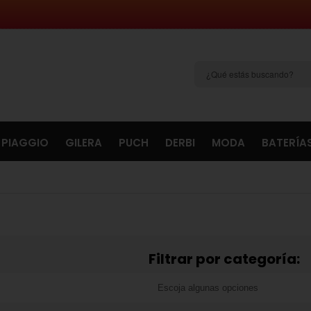
PIAGGIO
GILERA
PUCH
DERBI
MODA
BATERÍA
Filtrar por categoría: