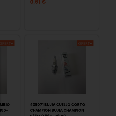
0,61 €
OFERTA
OFERTA
AMBIO
438071 BUJIA CUELLO CORTO
-150-
CHAMPION BUJIA CHAMPION