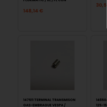
PLURIMATIC / XL / FL CON
30,5
BATERIA 5 CONEXIONES
148,14 €
147511 TERMINAL TRANSMISON
14650
GAS-EMBRAGUE VESPA /
125-1