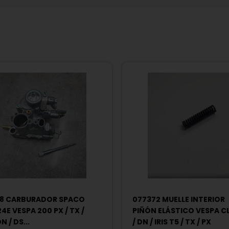
28 CARBURADOR SPACO
077372 MUELLE INTERIOR
4E VESPA 200 PX / TX /
PIÑÓN ELÁSTICO VESPA CL
DN / DS...
/ DN / IRIS T5 / TX / PX