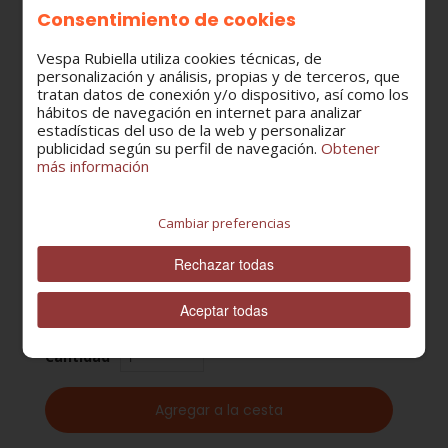
VESPA PX 125/150/200
Consentimiento de cookies
VESPINO 68/LUJO/BRISA/RALLY
VESPINO GL/NL/TL/GL T3/NL T3/TL T3
Vespa Rubiella utiliza cookies técnicas, de
VESPINO SC/SCA
personalización y análisis, propias y de terceros, que
VESPINO VALE
tratan datos de conexión y/o dispositivo, así como los
VESPINO AL/ALX/XE
hábitos de navegación en internet para analizar
estadísticas del uso de la web y personalizar
VESPINO DELTA
publicidad según su perfil de navegación.
Obtener
VESPINO NL/NLX/NXE/CLASSIC
más información
VESPINO F9
VESPINO F18
VELOFAX
Cambiar preferencias
CATEGORÍA:
Rechazar todas
Transmisiones
Aceptar todas
Cantidad