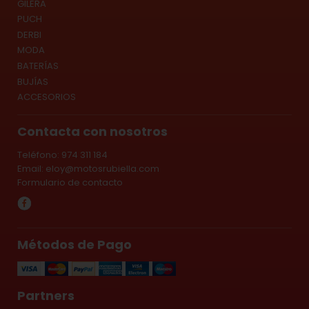
GILERA
PUCH
DERBI
MODA
BATERÍAS
BUJÍAS
ACCESORIOS
Contacta con nosotros
Teléfono: 974 311 184
Email:
eloy@motosrubiella.com
Formulario de contacto
Métodos de Pago
Partners