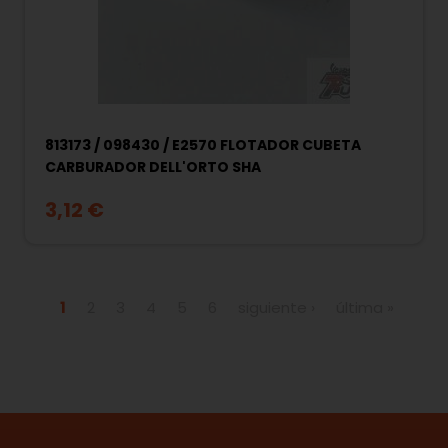
813173 / 098430 / E2570 FLOTADOR CUBETA
CARBURADOR DELL'ORTO SHA
3,12 €
Páginas
1
2
3
4
5
6
siguiente ›
última »