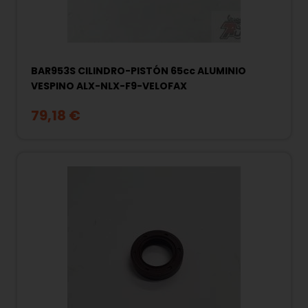
BAR953S CILINDRO-PISTÓN 65cc ALUMINIO
VESPINO ALX-NLX-F9-VELOFAX
79,18 €