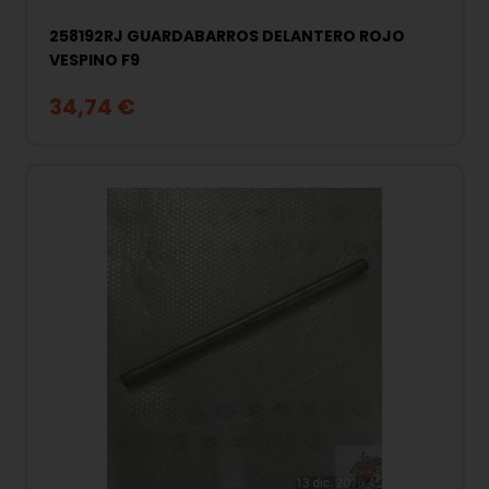
258192RJ GUARDABARROS DELANTERO ROJO
VESPINO F9
34,74 €