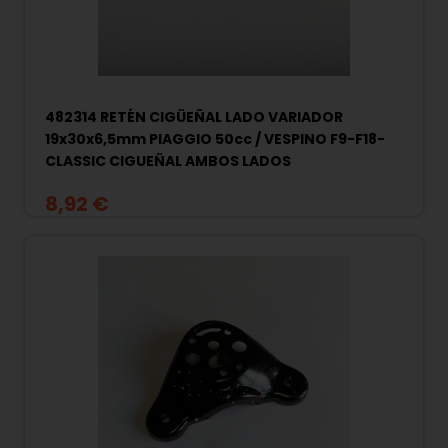
482314 RETÉN CIGÜEÑAL LADO VARIADOR
19x30x6,5mm PIAGGIO 50cc / VESPINO F9-F18-
CLASSIC CIGUEÑAL AMBOS LADOS
8,92 €