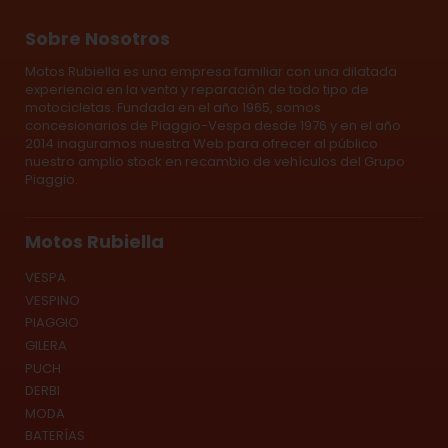
Sobre Nosotros
Motos Rubiella es una empresa familiar con una dilatada
experiencia en la venta y reparación de todo tipo de
motocicletas. Fundada en el año 1965, somos
concesionarios de Piaggio-Vespa desde 1976 y en el año
2014 inaguramos nuestra Web para ofrecer al público
nuestro amplio stock en recambio de vehículos del Grupo
Piaggio.
Motos Rubiella
VESPA
VESPINO
PIAGGIO
GILERA
PUCH
DERBI
MODA
BATERÍAS