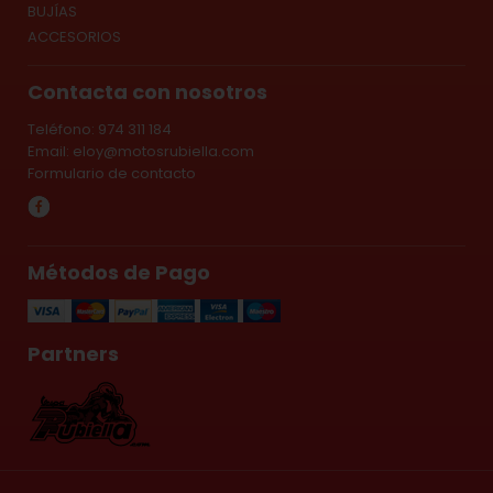
BUJÍAS
ACCESORIOS
Contacta con nosotros
Teléfono: 974 311 184
Email:
eloy@motosrubiella.com
Formulario de contacto
Métodos de Pago
Partners