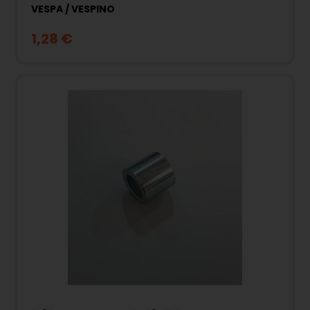
VESPA / VESPINO
1,28 €