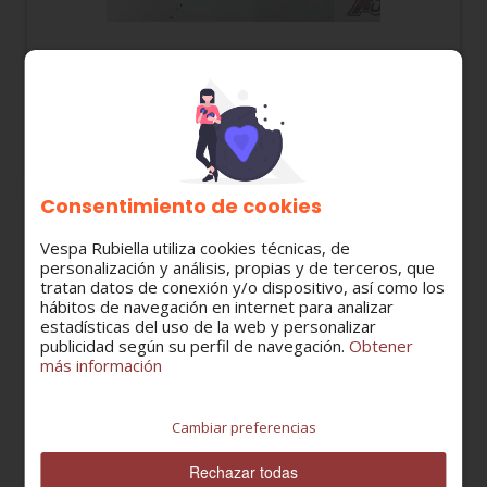
813405 JUEGO PEDALES VESPINO SC / VALE / AL
/ ALX / XE / NL / NLX / NXE / F9
27,49 €
Consentimiento de cookies
Vespa Rubiella utiliza cookies técnicas, de
personalización y análisis, propias y de terceros, que
tratan datos de conexión y/o dispositivo, así como los
hábitos de navegación en internet para analizar
estadísticas del uso de la web y personalizar
publicidad según su perfil de navegación.
Obtener
más información
Cambiar preferencias
Rechazar todas