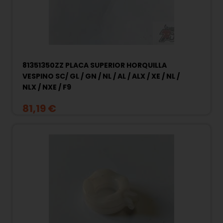
81351350ZZ PLACA SUPERIOR HORQUILLA
VESPINO SC/ GL / GN / NL / AL / ALX / XE / NL /
NLX / NXE / F9
81,19 €