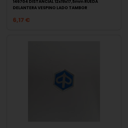
146704 DISTANCIAL 12x19x17,5mm RUEDA
DELANTERA VESPINO LADO TAMBOR
6,17 €