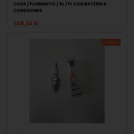
COSA / PLURIMATIC / XL / FL CON BATERIA 5
CONEXIONES
148,14 €
OFERTA