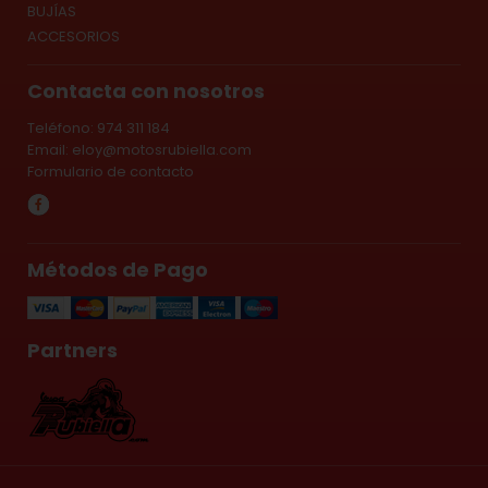
BUJÍAS
ACCESORIOS
Contacta con nosotros
Teléfono: 974 311 184
Email:
eloy@motosrubiella.com
Formulario de contacto
Métodos de Pago
Partners