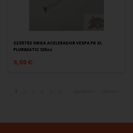
2239792 SIRGA ACELERADOR VESPA PK XL
PLURIMATIC 125cc
5,59 €
Páginas
1
2
3
4
5
6
…
siguiente ›
última »