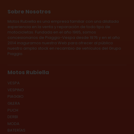
Sobre Nosotros
Motos Rubiella es una empresa familiar con una dilatada
experiencia en la venta y reparación de todo tipo de
motocicletas. Fundada en el año 1965, somos
concesionarios de Piaggio-Vespa desde 1976 y en el año
2014 inaguramos nuestra Web para ofrecer al público
nuestro amplio stock en recambio de vehículos del Grupo
Piaggio.
Motos Rubiella
VESPA
VESPINO
PIAGGIO
GILERA
PUCH
DERBI
MODA
BATERÍAS