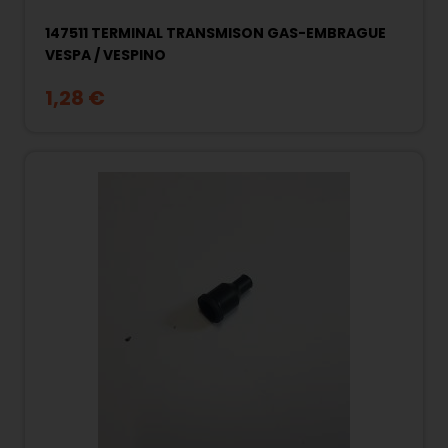
147511 TERMINAL TRANSMISON GAS-EMBRAGUE
VESPA / VESPINO
1,28 €