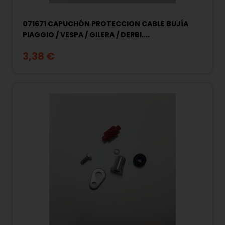
071671 CAPUCHÓN PROTECCION CABLE BUJÍA
PIAGGIO / VESPA / GILERA / DERBI....
3,38 €