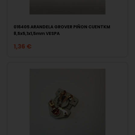
016405 ARANDELA GROVER PIÑON CUENTKM
8,5x5,1x1,5mm VESPA
1,36 €