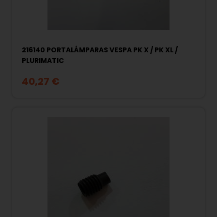
216140 PORTALÁMPARAS VESPA PK X / PK XL /
PLURIMATIC
40,27 €