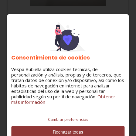
217128K KIT PIÑON CUENTAKM VESPA PK S / PK
XL / PLURIMATIC / FL
15,73 €
Consentimiento de cookies
Vespa Rubiella utiliza cookies técnicas, de
personalización y análisis, propias y de terceros, que
tratan datos de conexión y/o dispositivo, así como los
hábitos de navegación en internet para analizar
estadísticas del uso de la web y personalizar
publicidad según su perfil de navegación.
Obtener
más información
Cambiar preferencias
Rechazar todas