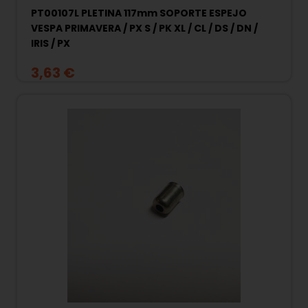
PT00107L PLETINA 117mm SOPORTE ESPEJO
VESPA PRIMAVERA / PX S / PK XL / CL / DS / DN /
IRIS / PX
3,63 €