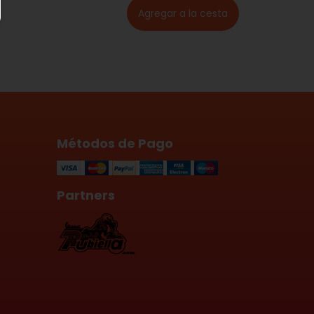
Métodos de Pago
Partners