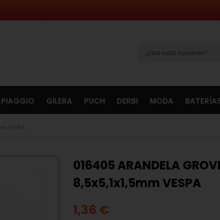
PIAGGIO
GILERA
PUCH
DERBI
MODA
BATERÍA
mm VESPA
016405 ARANDELA GROV
8,5x5,1x1,5mm VESPA
1,36 €