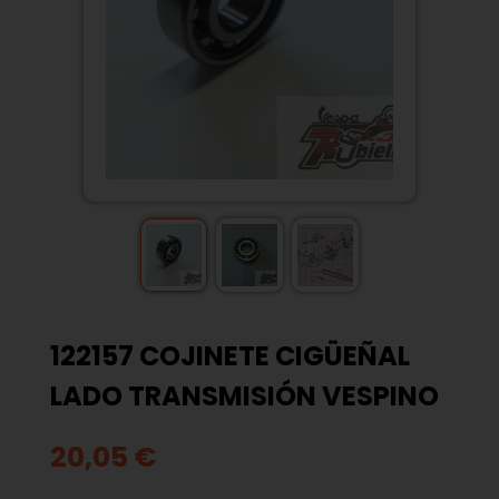
122157 COJINETE CIGÜEÑAL
LADO TRANSMISIÓN VESPINO
20,05 €