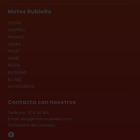
Motos Rubiella
VESPA
VESPINO
PIAGGIO
GILERA
PUCH
DERBI
MODA
BATERÍAS
BUJÍAS
ACCESORIOS
Contacta con nosotros
Teléfono: 974 311 184
Email:
eloy@motosrubiella.com
Formulario de contacto