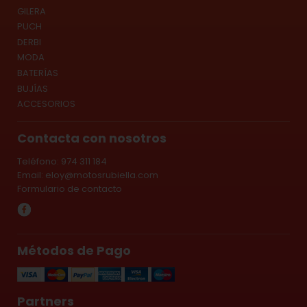
GILERA
PUCH
DERBI
MODA
BATERÍAS
BUJÍAS
ACCESORIOS
Contacta con nosotros
Teléfono: 974 311 184
Email:
eloy@motosrubiella.com
Formulario de contacto
Métodos de Pago
Partners