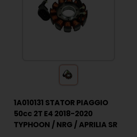
1A010131 STATOR PIAGGIO
50cc 2T E4 2018-2020
TYPHOON / NRG / APRILIA SR