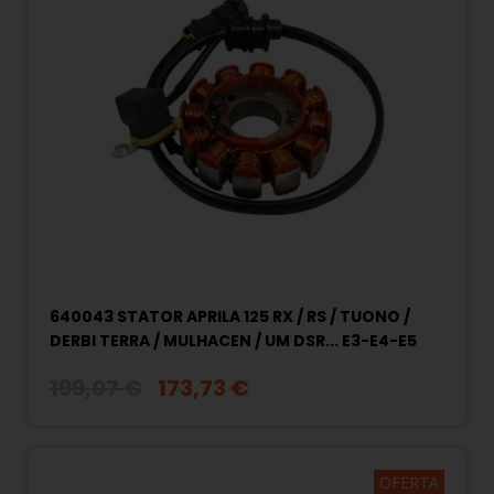
640043 STATOR APRILA 125 RX / RS / TUONO /
DERBI TERRA / MULHACEN / UM DSR... E3-E4-E5
199,07 €
173,73 €
OFERTA