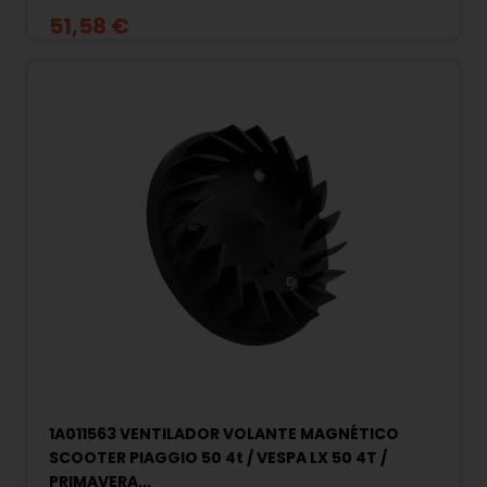
51,58 €
1A011563 VENTILADOR VOLANTE MAGNÉTICO
SCOOTER PIAGGIO 50 4t / VESPA LX 50 4T /
PRIMAVERA...