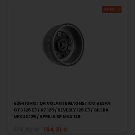
OFERTA
639410 ROTOR VOLANTE MAGNÉTICO VESPA
GTS 125 E3 / X7 125 / BEVERLY 125 E3 / GILERA
NEXUS 125 / APRILIA SR MAX 125
176,82 €
154,31 €