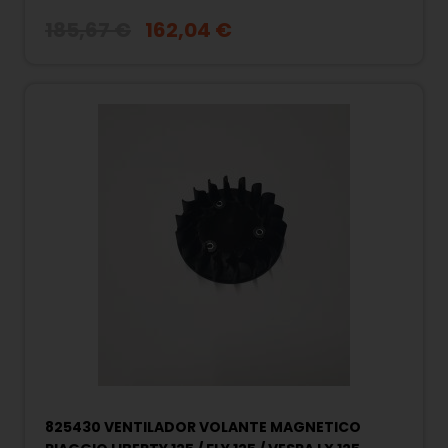
185,67 €
162,04 €
825430 VENTILADOR VOLANTE MAGNETICO