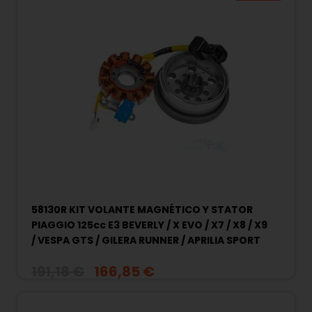
58130R KIT VOLANTE MAGNÉTICO Y STATOR
PIAGGIO 125cc E3 BEVERLY / X EVO / X7 / X8 / X9
/ VESPA GTS / GILERA RUNNER / APRILIA SPORT
CITY....
191,18 €
166,85 €