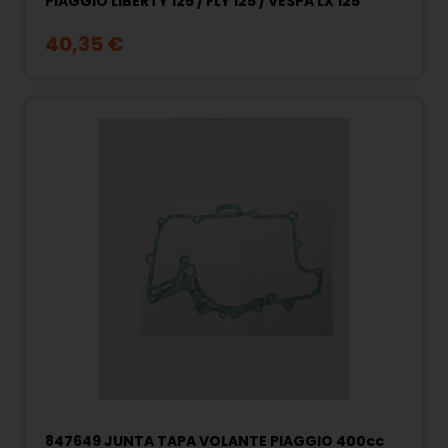
PIAGGIO LIBERTY 125 / FLY 125 / VESPA LX 125
40,35 €
847649 JUNTA TAPA VOLANTE PIAGGIO 400cc