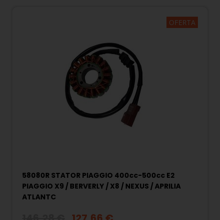
OFERTA
58080R STATOR PIAGGIO 400cc-500cc E2
PIAGGIO X9 / BERVERLY / X8 / NEXUS / APRILIA
ATLANTC
146,28 €
127,66 €