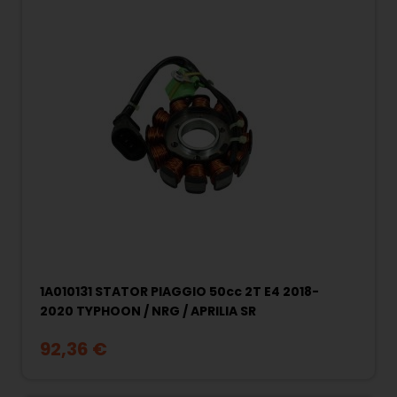
1A010131 STATOR PIAGGIO 50cc 2T E4 2018-
2020 TYPHOON / NRG / APRILIA SR
92,36 €