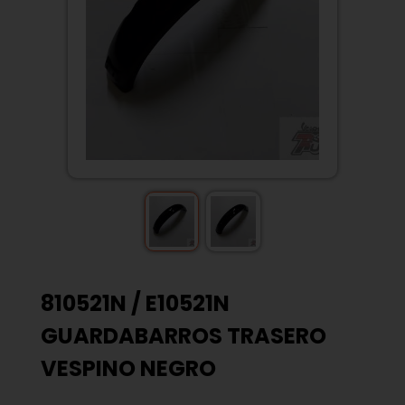
810521N / E10521N
GUARDABARROS TRASERO
VESPINO NEGRO