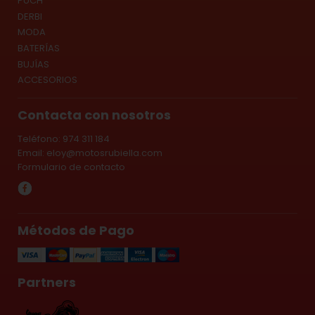
PUCH
DERBI
MODA
BATERÍAS
BUJÍAS
ACCESORIOS
Contacta con nosotros
Teléfono: 974 311 184
Email:
eloy@motosrubiella.com
Formulario de contacto
Métodos de Pago
Partners