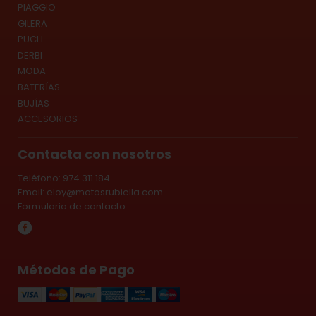
PIAGGIO
GILERA
PUCH
DERBI
MODA
BATERÍAS
BUJÍAS
ACCESORIOS
Contacta con nosotros
Teléfono: 974 311 184
Email:
eloy@motosrubiella.com
Formulario de contacto
Métodos de Pago