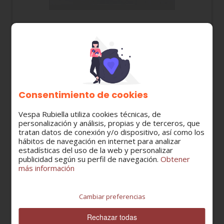
847006 JUEGO SEGMENTOS DE PISTÓN DERBI
50 E2 HASTA 2001 / SENDA / GPR / GILERA RCR...
46,68 €
Consentimiento de cookies
Vespa Rubiella utiliza cookies técnicas, de
personalización y análisis, propias y de terceros, que
tratan datos de conexión y/o dispositivo, así como los
hábitos de navegación en internet para analizar
estadísticas del uso de la web y personalizar
publicidad según su perfil de navegación.
Obtener
más información
Cambiar preferencias
Rechazar todas