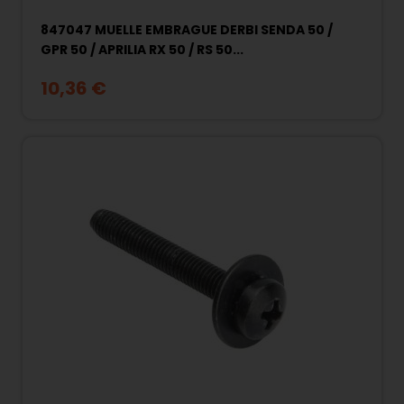
847047 MUELLE EMBRAGUE DERBI SENDA 50 /
GPR 50 / APRILIA RX 50 / RS 50...
10,36 €