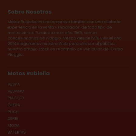
Sobre Nosotros
Motos Rubiella es una empresa familiar con una dilatada
experiencia en la venta y reparación de todo tipo de
motocicletas. Fundada en el año 1965, somos
concesionarios de Piaggio-Vespa desde 1976 y en el año
2014 inaguramos nuestra Web para ofrecer al público
nuestro amplio stock en recambio de vehículos del Grupo
Piaggio.
Motos Rubiella
VESPA
VESPINO
PIAGGIO
GILERA
PUCH
DERBI
MODA
BATERÍAS