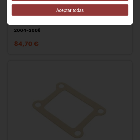
Aceptar todas
86145R CONMUTADOR LUCES DERBI GPR 50
2004-2008
84,70 €