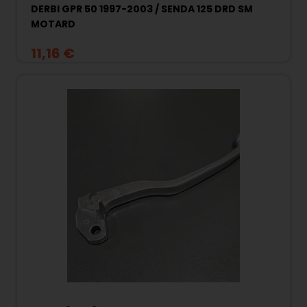
DERBI GPR 50 1997-2003 / SENDA 125 DRD SM
MOTARD
11,16 €