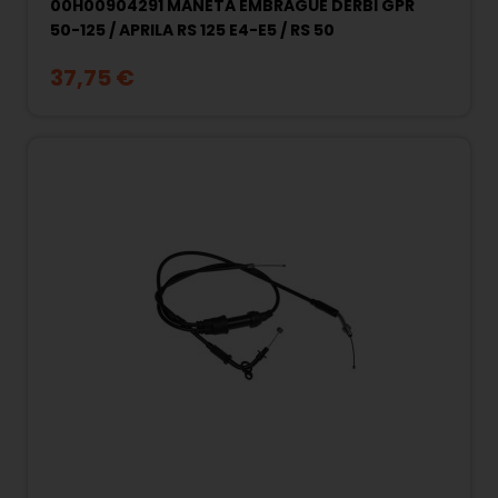
00H00904291 MANETA EMBRAGUE DERBI GPR
50-125 / APRILA RS 125 E4-E5 / RS 50
37,75 €