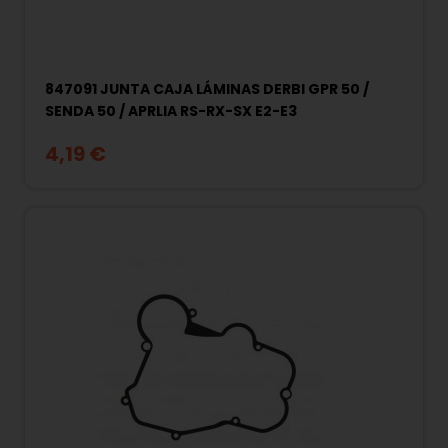
847091 JUNTA CAJA LÁMINAS DERBI GPR 50 /
SENDA 50 / APRLIA RS-RX-SX E2-E3
4,19 €