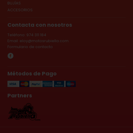
BUJÍAS
ACCESORIOS
Contacta con nosotros
Teléfono: 974 311 184
Email:
eloy@motosrubiella.com
Formulario de contacto
Métodos de Pago
Partners