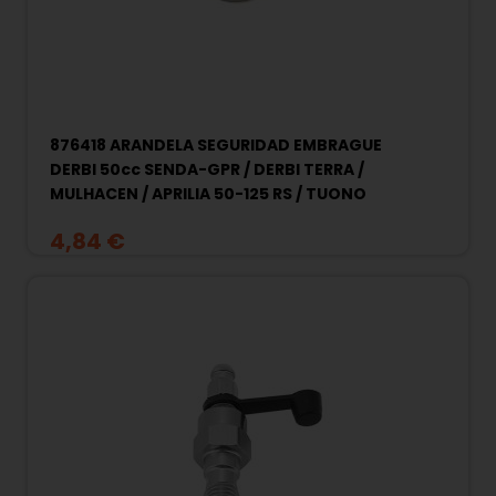
876418 ARANDELA SEGURIDAD EMBRAGUE
DERBI 50cc SENDA-GPR / DERBI TERRA /
MULHACEN / APRILIA 50-125 RS / TUONO
4,84 €