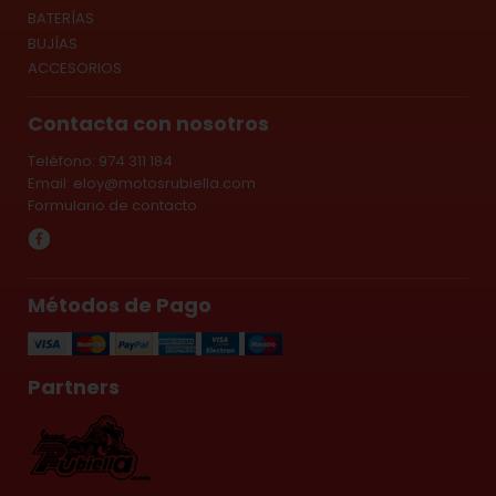
BATERÍAS
BUJÍAS
ACCESORIOS
Contacta con nosotros
Teléfono: 974 311 184
Email:
eloy@motosrubiella.com
Formulario de contacto
Métodos de Pago
Partners