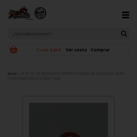
Pasar al contenido principal
Ver cesta
Comprar
Total:
0,00 €
Se encuentra usted aquí
Inicio
» 414779 / 013836 JUNTA INTERIOR GRIFO DE GASOLINA VESPA
TODOS MODELOS DESDE 1966