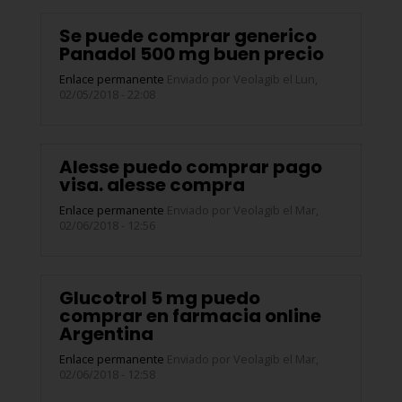
Se puede comprar generico
Panadol 500 mg buen precio
Enlace permanente
Enviado por
Veolagib
el Lun,
02/05/2018 - 22:08
Alesse puedo comprar pago
visa. alesse compra
Enlace permanente
Enviado por
Veolagib
el Mar,
02/06/2018 - 12:56
Glucotrol 5 mg puedo
comprar en farmacia online
Argentina
Enlace permanente
Enviado por
Veolagib
el Mar,
02/06/2018 - 12:58