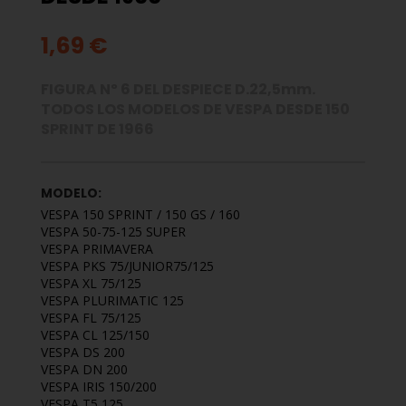
1,69 €
FIGURA Nº 6 DEL DESPIECE D.22,5mm.
TODOS LOS MODELOS DE VESPA DESDE 150
SPRINT DE 1966
MODELO:
VESPA 150 SPRINT / 150 GS / 160
VESPA 50-75-125 SUPER
VESPA PRIMAVERA
VESPA PKS 75/JUNIOR75/125
VESPA XL 75/125
VESPA PLURIMATIC 125
VESPA FL 75/125
VESPA CL 125/150
VESPA DS 200
VESPA DN 200
VESPA IRIS 150/200
VESPA T5 125