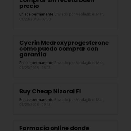
comprar sin receta buen
precio
Enlace permanente
Enviado por
Veolagib
el Mar,
01/23/2018 - 03:50
Cycrin Medroxyprogesterone
como puedo comprar con
garantia
Enlace permanente
Enviado por
Veolagib
el Mar,
01/23/2018 - 18:13
Buy Cheap Nizoral FI
Enlace permanente
Enviado por
Veolagib
el Mar,
01/23/2018 - 19:43
Farmacia online donde