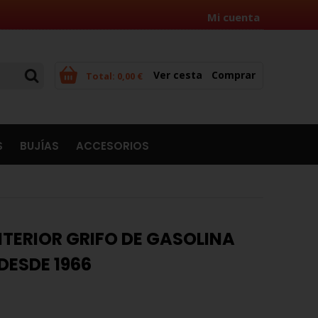
Mi cuenta
Ver cesta
Comprar
Total:
0,00 €
S
BUJÍAS
ACCESORIOS
INTERIOR GRIFO DE GASOLINA
DESDE 1966