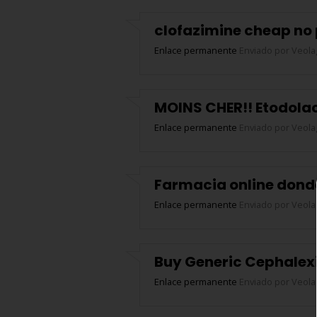
clofazimine cheap no 
Enlace permanente
Enviado por
Veola
MOINS CHER!! Etodolac
Enlace permanente
Enviado por
Veola
Farmacia online dond
Enlace permanente
Enviado por
Veola
Buy Generic Cephalex
Enlace permanente
Enviado por
Veola