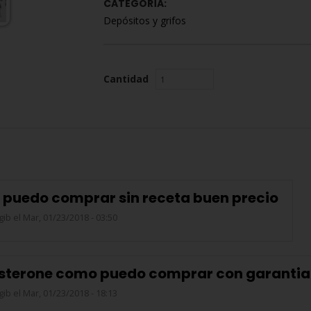
CATEGORÍA:
Depósitos y grifos
Cantidad
 puedo comprar sin receta buen precio
gib
el Mar, 01/23/2018 - 03:50
sterone como puedo comprar con garantia
gib
el Mar, 01/23/2018 - 18:13