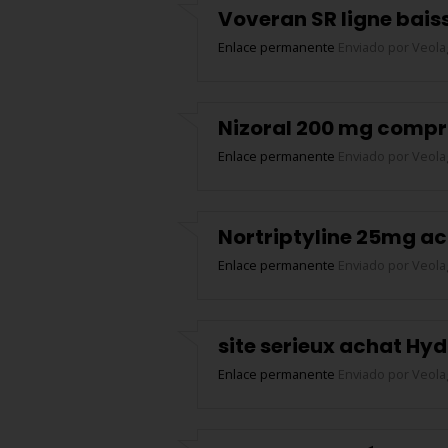
Voveran SR ligne baiss
Enlace permanente
Enviado por
Veola
Nizoral 200 mg compr
Enlace permanente
Enviado por
Veola
Nortriptyline 25mg ac
Enlace permanente
Enviado por
Veola
site serieux achat H
Enlace permanente
Enviado por
Veola