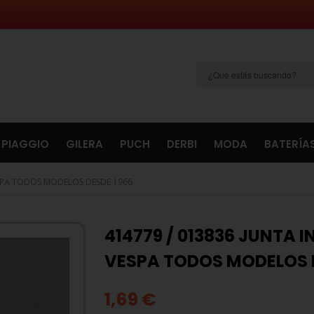
PIAGGIO
GILERA
PUCH
DERBI
MODA
BATERÍA
ESPA TODOS MODELOS DESDE 1966
414779 / 013836 JUNTA 
VESPA TODOS MODELOS 
1,69 €