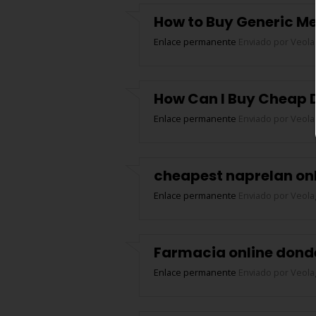
How to Buy Generic Me
Enlace permanente
Enviado por
Veola
How Can I Buy Cheap D
Enlace permanente
Enviado por
Veola
cheapest naprelan onl
Enlace permanente
Enviado por
Veola
Farmacia online dond
Enlace permanente
Enviado por
Veola